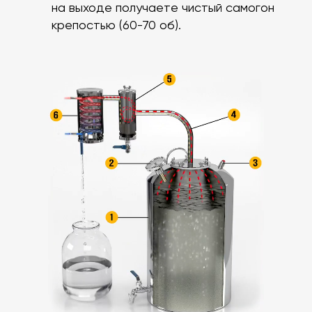
на выходе получаете чистый самогон
крепостью (60-70 об).