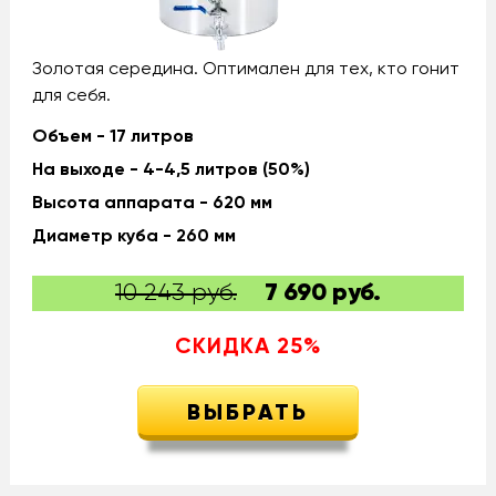
Золотая середина. Оптимален для тех, кто гонит
для себя.
Объем - 17 литров
На выходе - 4-4,5 литров (50%)
Высота аппарата - 620 мм
Диаметр куба - 260 мм
10 243 руб.
7 690
руб.
СКИДКА
25
%
ВЫБРАТЬ