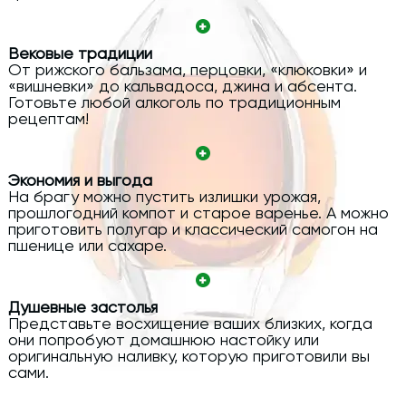
Вековые традиции
От рижского бальзама, перцовки, «клюковки» и
«вишневки» до кальвадоса, джина и абсента.
Готовьте любой алкоголь по традиционным
рецептам!
Экономия и выгода
На брагу можно пустить излишки урожая,
прошлогодний компот и старое варенье. А можно
приготовить полугар и классический самогон на
пшенице или сахаре.
Душевные застолья
Представьте восхищение ваших близких, когда
они попробуют домашнюю настойку или
оригинальную наливку, которую приготовили вы
сами.