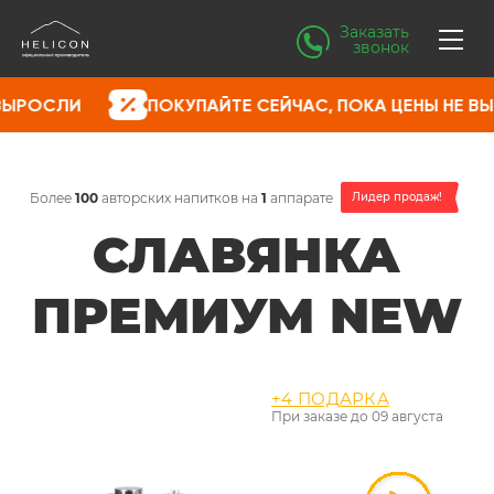
Заказать
звонок
ПОКУПАЙТЕ СЕЙЧАС, ПОКА ЦЕНЫ НЕ ВЫРОСЛИ
Более
100
авторских напитков на
1
аппарате
Лидер продаж!
СЛАВЯНКА
ПРЕМИУМ NEW
+4 ПОДАРКА
При заказе до
09 августа