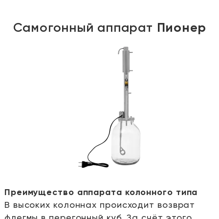
Самогонный аппарат
Пионер
Преимущество аппарата колонного типа
В высоких колоннах происходит возврат
е
флегмы в перегонный куб. За счёт этого