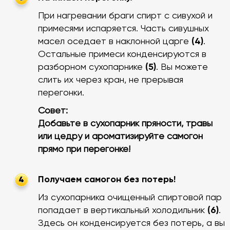
При нагревании браги спирт с сивухой и
примесями испаряется. Часть сивушных
масел оседает в наклонной царге
(4)
.
Остальные примеси конденсируются в
разборном сухопарнике
(5)
. Вы можете
слить их через кран, не прерывая
перегонки.
Совет:
Добавьте в сухопарник пряности, травы
или цедру и ароматизируйте самогон
прямо при перегонке!
Получаем самогон без потерь!
4
Из сухопарника очищенный спиртовой пар
попадает в вертикальный холодильник
(6)
.
Здесь он конденсируется без потерь, а вы