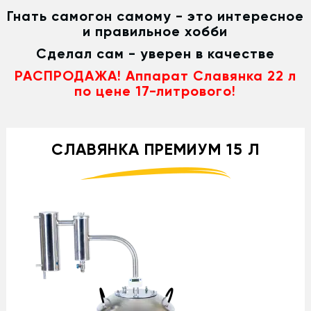
Гнать самогон самому - это интересное
и правильное хобби
Сделал сам - уверен в качестве
РАСПРОДАЖА! Аппарат Славянка 22 л
по цене 17-литрового!
СЛАВЯНКА ПРЕМИУМ 15 Л